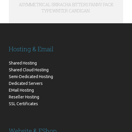
ASYMMETRICAL SRIRACHA BITTERS FANNY PACK
TYPEWRITER CARDIGAN.
Hosting & Email
Shared Hosting
Shared Cloud Hosting
Semi-Dedicated Hosting
Dedicated Servers
EMail Hosting
Reseller Hosting
SSL Certificates
Website & EShop