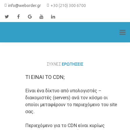
Skip
info@weborder.gr
+30 (210) 300 6700
to
content
Site Blocks
ΣΥΧΝΕΣ
ΕΡΩΤΗΣΕΙΣ
ΤΙ ΕΊΝΑΙ ΤΟ CDN;
Είναι ένα δίκτυο από υπολογιστές –
διακομιστές (servers) ανά τον κόσμο οι
οποίοι μεταφέρουν το περιεχόμενο του site
σας.
Περιεχόμενο για το CDN είναι κυρίως