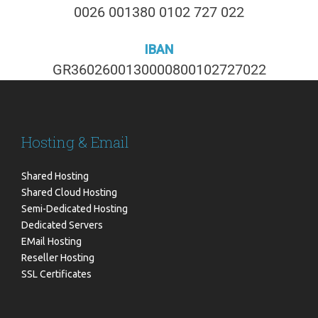
0026 001380 0102 727 022
IBAN
GR3602600130000800102727022
Hosting & Email
Shared Hosting
Shared Cloud Hosting
Semi-Dedicated Hosting
Dedicated Servers
EMail Hosting
Reseller Hosting
SSL Certificates