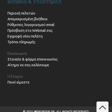
Βοήθεια & Υποστήριξη
Περιοχή πελατών
Απομακρυσμένη βοήθεια
Ρύθμισεις λογαριασμού email
Πρόσβαση στο Webmail σας
Εγγραφή νέου πελάτη
Τρόποι πληρωμής
Επικοινωνία
Στοιχεία & φόρμα επικοινωνίας
Αίτημα να σας καλέσουμε
Η Εταιρία
Ποιοί είμαστε
© 2021 WEBORDER.GR. ALL RIGHTS RESERVED.