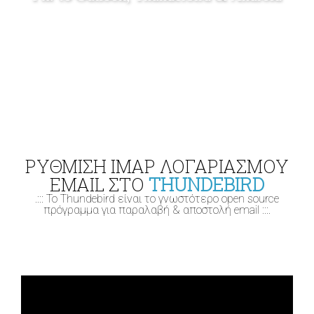
ΡΥΘΜΙΣΗ IMAP ΛΟΓΑΡΙΑΣΜΟΥ
EMAIL ΣΤΟ
THUNDEBIRD
.::: Το Thundebird είναι το γνωστότερο open source
πρόγραμμα για παραλαβή & αποστολή email :::.