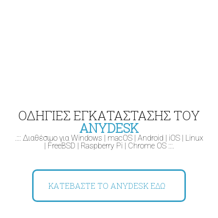
ΟΔΗΓΙΕΣ ΕΓΚΑΤΑΣΤΑΣΗΣ ΤΟΥ
ANYDESK
.::: Διαθέσιμο για Windows | macOS | Android | iOS | Linux
| FreeBSD | Raspberry Pi | Chrome OS :::.
ΚΑΤΕΒΑΣΤΕ ΤΟ ANYDESK ΕΔΩ