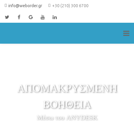
Skip
info@weborder.gr
+30 (210) 300 6700
to
content
ΑΠΟΜΑΚΡΥΣΜΕΝΗ
ΒΟΗΘΕΙΑ
Μέσω του ANYDESK