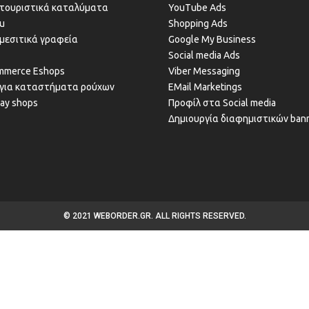
α τουριστικά καταλύματα
YouTube Ads
u
Shopping Ads
α μεσιτικά γραφεία
Google My Business
Social media Ads
merce Eshops
Viber Messaging
 για καταστήματα ρούχων
EMail Marketings
way shops
Προφίλ στα Social media
Δημιουργία διαφημιστικών ban
© 2021 WEBORDER.GR. ALL RIGHTS RESERVED.