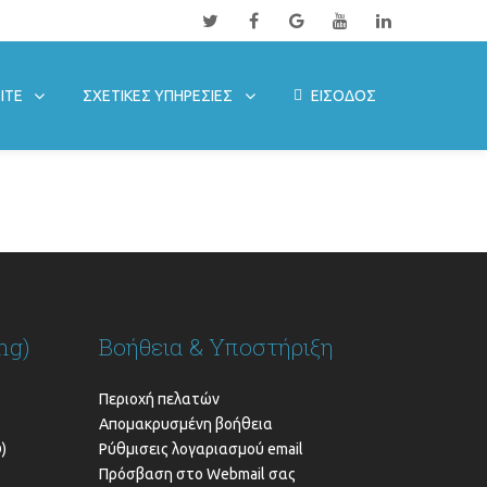
ITE
ΣΧΕΤΙΚΕΣ ΥΠΗΡΕΣΙΕΣ
ΕΙΣΟΔΟΣ
ng)
Βοήθεια & Υποστήριξη
Περιοχή πελατών
Απομακρυσμένη βοήθεια
)
Ρύθμισεις λογαριασμού email
Πρόσβαση στο Webmail σας